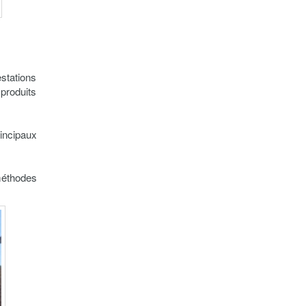
stations
produits
incipaux
méthodes