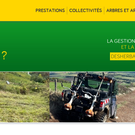
PRESTATIONS
COLLECTIVITÉS
ARBRES ET A
LA GESTIO
ET LA
 ?
DESHERBA