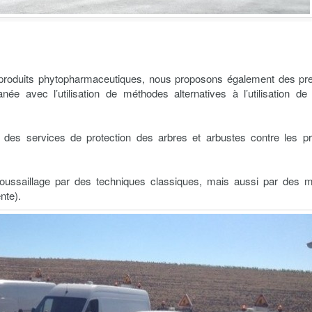
 produits phytopharmaceutiques, nous proposons également des pre
e avec l’utilisation de méthodes alternatives à l’utilisation de 
s services de protection des arbres et arbustes contre les pr
oussaillage par des techniques classiques, mais aussi par des 
nte).