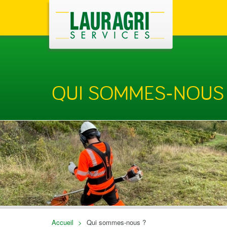
QUI SOMMES-NOUS
Accueil
>
Qui sommes-nous ?