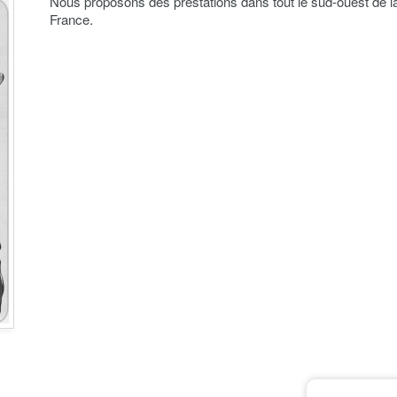
Nous proposons des prestations dans tout le sud-ouest de l
France.