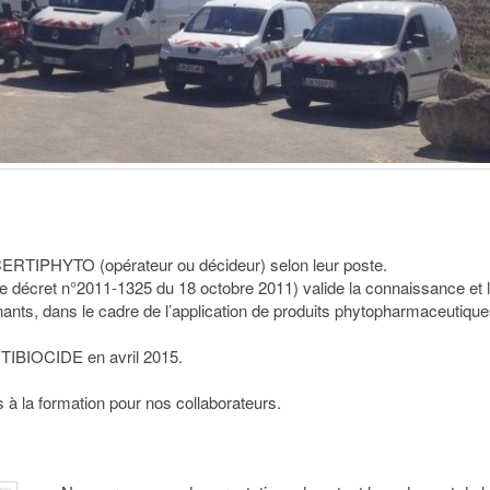
 CERTIPHYTO (opérateur ou décideur) selon leur poste.
ar le décret n°2011-1325 du 18 octobre 2011) valide la connaissance et 
nts, dans le cadre de l’application de produits phytopharmaceutique
RTIBIOCIDE en avril 2015.
 à la formation pour nos collaborateurs.